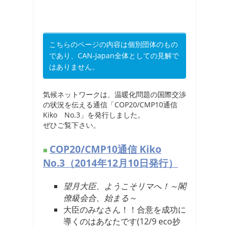
こちらのページの内容は個別団体のもの
であり、CAN-Japan全体としての見解で
はありません。
気候ネットワークは、温暖化問題の国際交渉
の状況を伝える通信「COP20/CMP10通信
Kiko No.3」を発行しました。
ぜひご覧下さい。
COP20/CMP10通信 Kiko
No.3（2014年12月10日発行）
望月大臣、ようこそリマへ！～閣
僚級会合、始まる～
大臣のみなさん！！合意を成功に
導くのはあなたです(12/9 eco抄