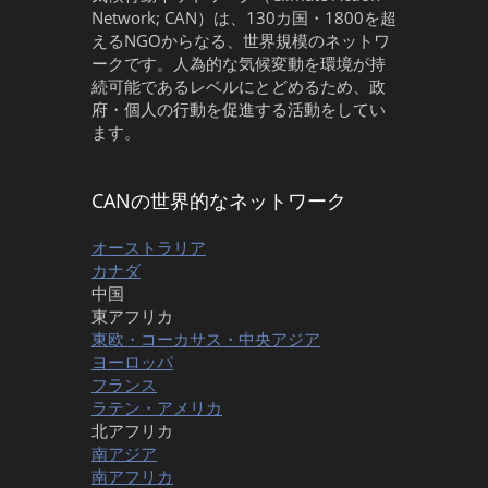
Network; CAN）は、130カ国・1800を超
えるNGOからなる、世界規模のネットワ
ークです。人為的な気候変動を環境が持
続可能であるレベルにとどめるため、政
府・個人の行動を促進する活動をしてい
ます。
CANの世界的なネットワーク
オーストラリア
カナダ
中国
東アフリカ
東欧・コーカサス・中央アジア
ヨーロッパ
フランス
ラテン・アメリカ
北アフリカ
南アジア
南アフリカ