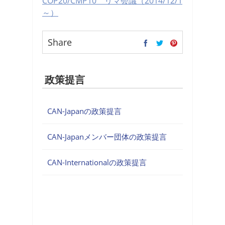
COP20/CMP10 リマ会議（2014/12/1
～）
Share
政策提言
CAN-Japanの政策提言
CAN-Japanメンバー団体の政策提言
CAN-Internationalの政策提言