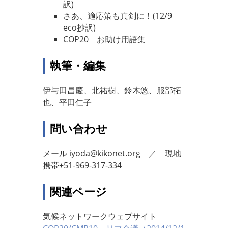
訳)
さあ、適応策も真剣に！(12/9
eco抄訳)
COP20 お助け用語集
執筆・編集
伊与田昌慶、北祐樹、鈴木悠、服部拓
也、平田仁子
問い合わせ
メール iyoda@kikonet.org ／ 現地
携帯+51-969-317-334
関連ページ
気候ネットワークウェブサイト