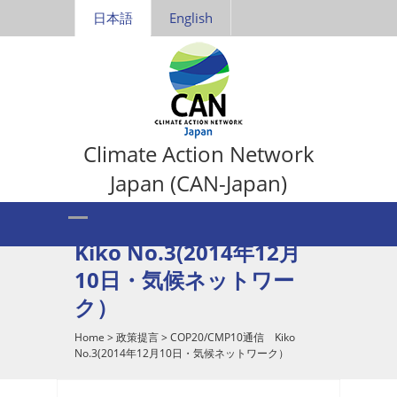
日本語
English
Climate Action Network
Japan (CAN-Japan)
COP20/CMP10通信
Kiko No.3(2014年12月
10日・気候ネットワー
ク）
Home
>
政策提言
>
COP20/CMP10通信 Kiko
No.3(2014年12月10日・気候ネットワーク）