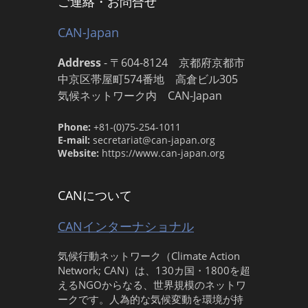
ご連絡・お問合せ
CAN-Japan
Address
-
〒604-8124 京都府京都市
中京区帯屋町574番地 高倉ビル305
気候ネットワーク内 CAN-Japan
Phone:
+81-(0)75-254-1011
E-mail:
secretariat@can-japan.org
Website:
https://www.can-japan.org
CANについて
CANインターナショナル
気候行動ネットワーク（Climate Action
Network; CAN）は、130カ国・1800を超
えるNGOからなる、世界規模のネットワ
ークです。人為的な気候変動を環境が持