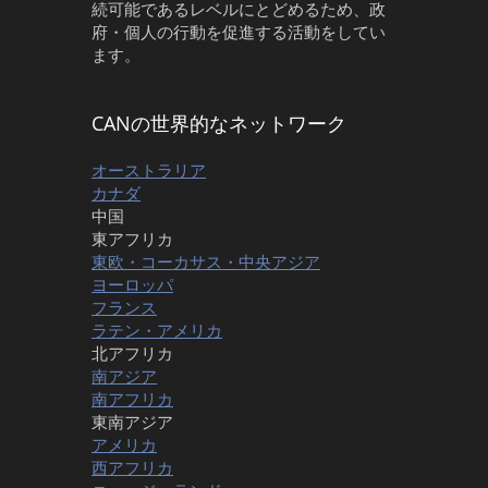
続可能であるレベルにとどめるため、政
府・個人の行動を促進する活動をしてい
ます。
CANの世界的なネットワーク
オーストラリア
カナダ
中国
東アフリカ
東欧・コーカサス・中央アジア
ヨーロッパ
フランス
ラテン・アメリカ
北アフリカ
南アジア
南アフリカ
東南アジア
アメリカ
西アフリカ