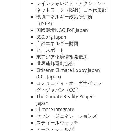
レインフォレスト・アクション・
ネットワーク（RAN）日本代表部
環境エネルギー政策研究所
（ISEP）
国際環境NGO FoE Japan
350.org Japan
自然エネルギー財団
ピースボート
東アジア環境情報発伝所
世界連邦運動協会
Citizens’ Climate Lobby Japan
(CCL Japan)
コミュニティ・オーガナイジン
グ・ジャパン（COJ）
The Climate Reality Project
Japan
Climate Integrate
セブン・ジェネレーションズ
スティールウォッチ
アース・シェルパ