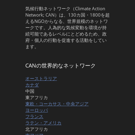
気候行動ネットワーク（Climate Action
Network; CAN）は、130カ国・1800を超
えるNGOからなる、世界規模のネットワ
ークです。人為的な気候変動を環境が持
続可能であるレベルにとどめるため、政
府・個人の行動を促進する活動をしてい
ます。
CANの世界的なネットワーク
オーストラリア
カナダ
中国
東アフリカ
東欧・コーカサス・中央アジア
ヨーロッパ
フランス
ラテン・アメリカ
北アフリカ