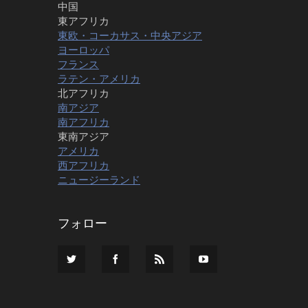
中国
東アフリカ
東欧・コーカサス・中央アジア
ヨーロッパ
フランス
ラテン・アメリカ
北アフリカ
南アジア
南アフリカ
東南アジア
アメリカ
西アフリカ
ニュージーランド
フォロー