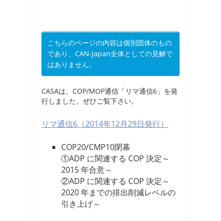
こちらのページの内容は個別団体のもの
であり、CAN-Japan全体としての見解で
はありません。
CASAは、COP/MOP通信「リマ通信6」を発
行しました。ぜひご覧下さい。
リマ通信6（2014年12月29日発行）
COP20/CMP10閉幕
①ADP に関連する COP 決定～
2015 年合意～
②ADP に関連する COP 決定～
2020 年までの排出削減レベルの
引き上げ～