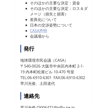
そのほかの主要な決定：資金
そのほかの主要な決定：ロス＆ダ
メージ（損失と損害）
差異化について
日本の交渉姿勢について
CASA声明
会議場から
発行
地球環境市民会議（CASA）
〒540-0026 大阪市中央区内本町 2-1-
19 内本町松屋ビル 10-470 号室
TEL:06-6910-6301 FAX:06-6910-6302
早川光俊、土田道代
連絡先
早川光俊 QYJ06471@nifty.ne.jp