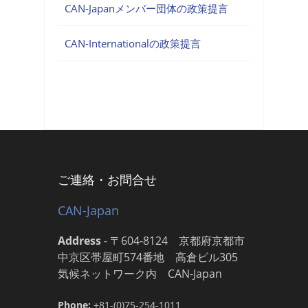
CAN-Japanメンバー団体の政策提言
CAN-Internationalの政策提言
ご連絡・お問合せ
CAN-Japan
Address
-
〒604-8124 京都府京都市
中京区帯屋町574番地 高倉ビル305
気候ネットワーク内 CAN-Japan
Phone:
+81-(0)75-254-1011