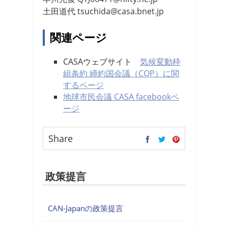
土田道代 tsuchida@casa.bnet.jp
関連ページ
CASAウェブサイト
気候変動枠
組条約 締約国会議（COP）に関
するページ
地球市民会議 CASA facebookペ
ージ
Share
政策提言
CAN-Japanの政策提言