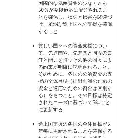
国際的な気候資金の少なくとも
50％が今後適応に配分されるこ
とを確保し、損失と損害を関連づ
け、脆弱な途上国への支援を確保
すること
貧しい国々への資金支援につい
て、先進国や、先進国と同等の責
任と能力を持つその他の国々によ
る約束が明確に説明されること。
そのために、各国の公的資金の支
援の全体目標（排出削減のための
資金と適応のための資金は区別す
る）をもつこと。その目標は特定
されたニーズに基づいて5年ごと
に更新する
途上国支援の各国の全体目標が5
年毎に更新されることを確保する