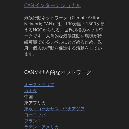
CANインターナショナル
気候行動ネットワーク（Climate Action
Network; CAN）は、130カ国・1800を超
えるNGOからなる、世界規模のネットワ
ークです。人為的な気候変動を環境が持
続可能であるレベルにとどめるため、政
府・個人の行動を促進する活動をしてい
ます。
CANの世界的なネットワーク
オーストラリア
カナダ
中国
東アフリカ
東欧・コーカサス・中央アジア
ヨーロッパ
フランス
ラテン・アメリカ