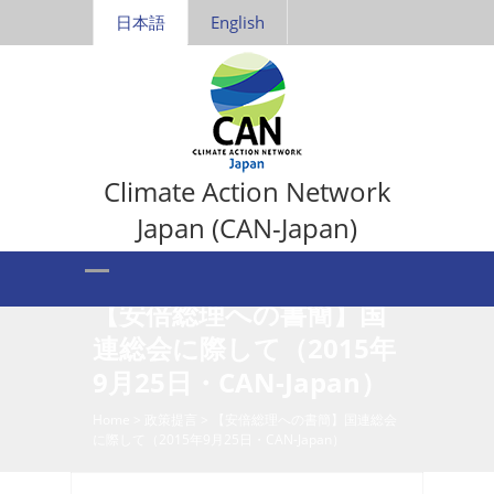
日本語
English
Climate Action Network
Japan (CAN-Japan)
【安倍総理への書簡】国
連総会に際して（2015年
9月25日・CAN-Japan）
Home
>
政策提言
>
【安倍総理への書簡】国連総会
に際して（2015年9月25日・CAN-Japan）