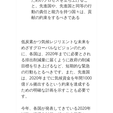
ためのプロセスを立ち上げるこ
と。先進国や、先進国と同等の行
動の責任と能力を持つ国々は、貢
献の約束をするべきである
低炭素かつ気候レジリエントな未来を
めざすグローバルなビジョンのため
に、各国は、2020年までに必要とされ
る排出削減量に届くように政府の削減
目標を引き上げるなど、短期的な緊急
の行動もとるべきです。また、先進国
は、2020年までに気候資金を年間1000
億ドル拠出するという約束を達成する
ための明確な計画を示すことも必要で
す。
今年、各国が発表してきている2020年