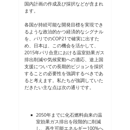
国内計画の作成及び採択などが含まれ
ます。
各国が持続可能な開発目標を実現でき
るような政治的かつ経済的なシグナル
を、パリでのCOP21で確実に出すた
め、日本は、この機会を活かして、
2015年パリ合意における温室効果ガス
排出削減や気候変動への適応、途上国
支援についての長期的ビジョンを採択
することの必要性を強調するべきであ
ると考えます。私たちが強調していた
だきたい主な点は次の通りです。
2050年までに化石燃料由来の温
室効果ガス排出を段階的に削減
し、再生可能エネルギー100%へ