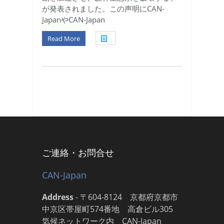
が発表されました。この声明にCAN-
JapanやCAN-Japan
Read More
ご連絡・お問合せ
CAN-Japan
Address
-
〒604-8124 京都府京都市
中京区帯屋町574番地 高倉ビル305
気候ネットワーク内 CAN-Japan