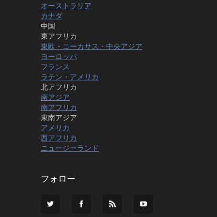
オーストラリア
カナダ
中国
東アフリカ
東欧・コーカサス・中央アジア
ヨーロッパ
フランス
ラテン・アメリカ
北アフリカ
南アジア
南アフリカ
東南アジア
アメリカ
西アフリカ
ニュージーランド
フォロー