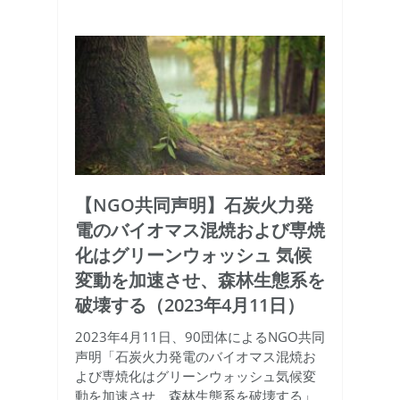
【NGO共同声明】石炭火力発
電のバイオマス混焼および専焼
化はグリーンウォッシュ 気候
変動を加速させ、森林生態系を
破壊する（2023年4月11日）
2023年4月11日、90団体によるNGO共同
声明「石炭火力発電のバイオマス混焼お
よび専焼化はグリーンウォッシュ気候変
動を加速させ、森林生態系を破壊する」