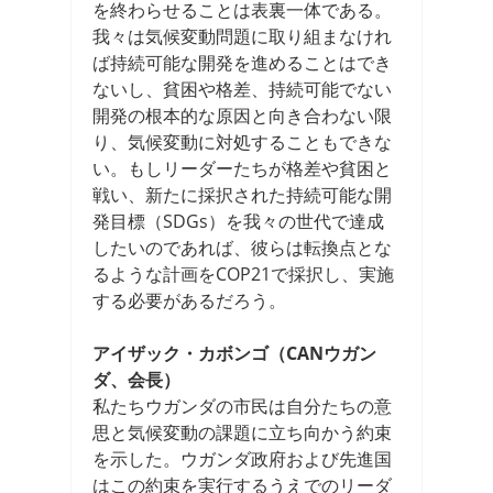
を終わらせることは表裏一体である。
我々は気候変動問題に取り組まなけれ
ば持続可能な開発を進めることはでき
ないし、貧困や格差、持続可能でない
開発の根本的な原因と向き合わない限
り、気候変動に対処することもできな
い。もしリーダーたちが格差や貧困と
戦い、新たに採択された持続可能な開
発目標（SDGs）を我々の世代で達成
したいのであれば、彼らは転換点とな
るような計画をCOP21で採択し、実施
する必要があるだろう。
アイザック・カボンゴ（CANウガン
ダ、会長）
私たちウガンダの市民は自分たちの意
思と気候変動の課題に立ち向かう約束
を示した。ウガンダ政府および先進国
はこの約束を実行するうえでのリーダ