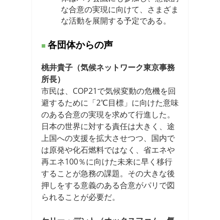
な合意の実現に向けて、さまざま
な活動を展開する予定である。
各団体からの声
桃井貴子（気候ネットワーク東京事務
所長）
市民は、COP21で気候変動の危機を回
避するために「2℃目標」に向けた意味
のある合意の実現を求めて行進した。
日本の世界に対する責任は大きく、途
上国への支援を拡大させつつ、国内で
は原発や化石燃料ではなく、省エネや
再エネ100％に向けた未来に早く移行
することが急務の課題。その大きな後
押しをする意義のある合意がパリで図
られることが必要だ。