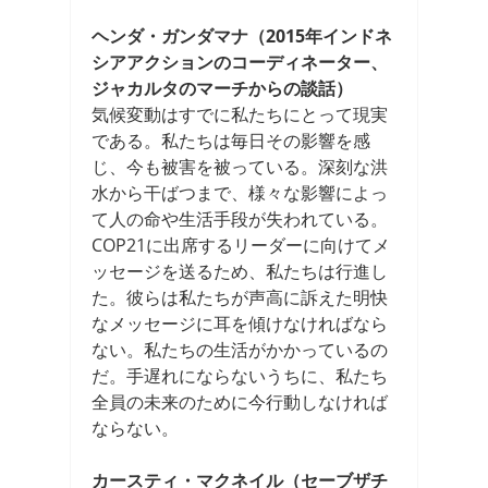
ヘンダ・ガンダマナ（2015年インドネ
シアアクションのコーディネーター、
ジャカルタのマーチからの談話）
気候変動はすでに私たちにとって現実
である。私たちは毎日その影響を感
じ、今も被害を被っている。深刻な洪
水から干ばつまで、様々な影響によっ
て人の命や生活手段が失われている。
COP21に出席するリーダーに向けてメ
ッセージを送るため、私たちは行進し
た。彼らは私たちが声高に訴えた明快
なメッセージに耳を傾けなければなら
ない。私たちの生活がかかっているの
だ。手遅れにならないうちに、私たち
全員の未来のために今行動しなければ
ならない。
カースティ・マクネイル（セーブザチ