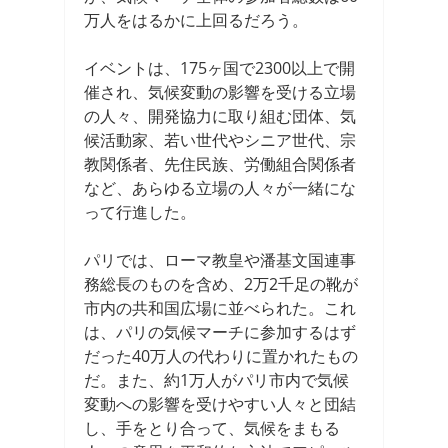
万人をはるかに上回るだろう。
イベントは、175ヶ国で2300以上で開
催され、気候変動の影響を受ける立場
の人々、開発協力に取り組む団体、気
候活動家、若い世代やシニア世代、宗
教関係者、先住民族、労働組合関係者
など、あらゆる立場の人々が一緒にな
って行進した。
パリでは、ローマ教皇や潘基文国連事
務総長のものを含め、2万2千足の靴が
市内の共和国広場に並べられた。これ
は、パリの気候マーチに参加するはず
だった40万人の代わりに置かれたもの
だ。また、約1万人がパリ市内で気候
変動への影響を受けやすい人々と団結
し、手をとり合って、気候をまもる