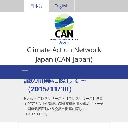
日本語
English
【プレスリリース】世界
Climate Action Network
で50万人以上が緊急の気
Japan (CAN-Japan)
候変動対策を求めてマー
チ～国連気候変動パリ会
議の開幕に際して～
（2015/11/30）
Home
>
プレスリリース
>
【プレスリリース】世界
で50万人以上が緊急の気候変動対策を求めてマーチ
～国連気候変動パリ会議の開幕に際して～
（2015/11/30）