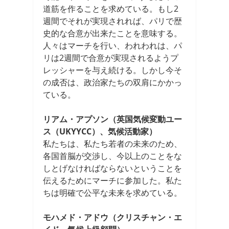
道筋を作ることを求めている。もし2
週間でそれが実現されれば、パリで歴
史的な合意が出来たことを意味する。
人々はマーチを行い、われわれは、パ
リは2週間で合意が実現されるようプ
レッシャーを与え続ける。しかし今そ
の成否は、政治家たちの双肩にかかっ
ている。
リアム・アプソン（英国気候変動ユー
ス（UKYYCC）、気候活動家）
私たちは、私たち若者の未来のため、
各国首脳が交渉し、今以上のことをな
しとげなければならないということを
伝えるためにマーチに参加した。私た
ちは明確で公平な未来を求めている。
モハメド・アドウ（クリスチャン・エ