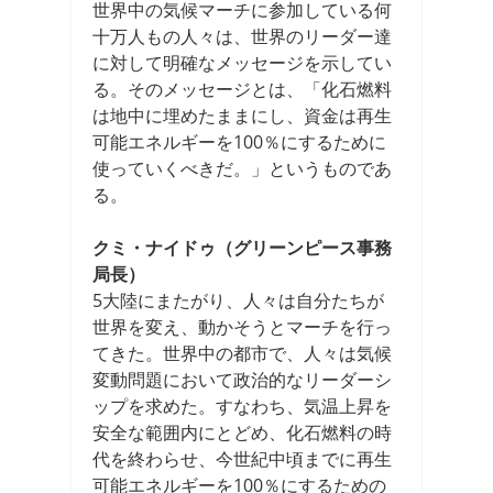
世界中の気候マーチに参加している何
十万人もの人々は、世界のリーダー達
に対して明確なメッセージを示してい
る。そのメッセージとは、「化石燃料
は地中に埋めたままにし、資金は再生
可能エネルギーを100％にするために
使っていくべきだ。」というものであ
る。
クミ・ナイドゥ（グリーンピース事務
局長）
5大陸にまたがり、人々は自分たちが
世界を変え、動かそうとマーチを行っ
てきた。世界中の都市で、人々は気候
変動問題において政治的なリーダーシ
ップを求めた。すなわち、気温上昇を
安全な範囲内にとどめ、化石燃料の時
代を終わらせ、今世紀中頃までに再生
可能エネルギーを100％にするための