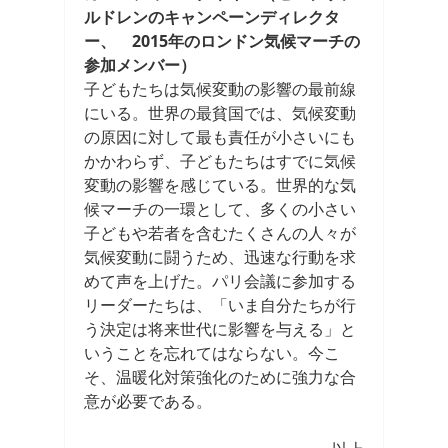
ルドレンのキャンペーンディレクタ
ー、 2015年のロンドン気候マーチの
参加メンバー）
子どもたちは気候変動の影響の最前線
にいる。世界の最貧国では、気候変動
の原因に対して最も責任が小さいにも
かかわらず、子どもたちはすでに気候
変動の影響を感じている。世界的な気
候マーチの一環として、多くの小さい
子どもや若者を含むたくさんの人々が
気候変動に闘うため、迅速な行動を求
めて声を上げた。パリ会議に参加する
リーダーたちは、「いま自分たちが行
う決定は将来世代に影響を与える」と
いうことを忘れてはならない。今こ
そ、温暖化対策強化のために強力な合
意が必要である。