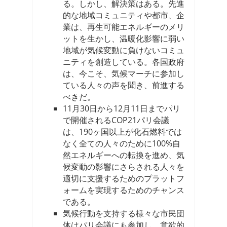
る。しかし、解決策はある。先進
的な地域コミュニティや都市、企
業は、再生可能エネルギーのメリ
ットを生かし、温暖化影響に弱い
地域が気候変動に負けないコミュ
ニティを創造している。各国政府
は、今こそ、気候マーチに参加し
ている人々の声を聞き、前進する
べきだ。
11月30日から12月11日までパリ
で開催されるCOP21パリ会議
は、190ヶ国以上が化石燃料では
なく全ての人々のために100%自
然エネルギーへの転換を進め、気
候変動の影響にさらされる人々を
適切に支援するためのプラットフ
ォームを実現するためのチャンス
である。
気候行動を支持する様々な市民団
体はパリ会議にも参加し、意欲的