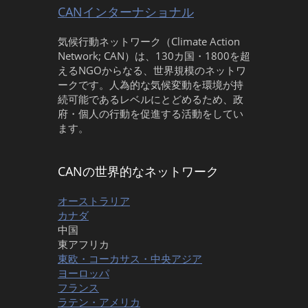
CANインターナショナル
気候行動ネットワーク（Climate Action
Network; CAN）は、130カ国・1800を超
えるNGOからなる、世界規模のネットワ
ークです。人為的な気候変動を環境が持
続可能であるレベルにとどめるため、政
府・個人の行動を促進する活動をしてい
ます。
CANの世界的なネットワーク
オーストラリア
カナダ
中国
東アフリカ
東欧・コーカサス・中央アジア
ヨーロッパ
フランス
ラテン・アメリカ