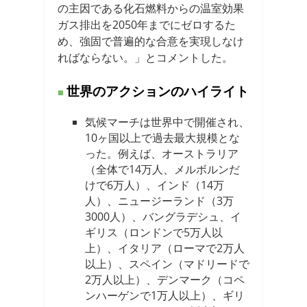
の主因である化石燃料からの温室効果
ガス排出を2050年までにゼロするた
め、強固で普遍的な合意を実現しなけ
ればならない。」とコメントした。
世界のアクションのハイライト
気候マーチは世界中で開催され、
10ヶ国以上で過去最大規模とな
った。例えば、オーストラリア
（全体で14万人、メルボルンだ
けで6万人）、インド（14万
人）、ニュージーランド（3万
3000人）、バングラデシュ、イ
ギリス（ロンドンで5万人以
上）、イタリア（ローマで2万人
以上）、スペイン（マドリードで
2万人以上）、デンマーク（コペ
ンハーゲンで1万人以上）、ギリ