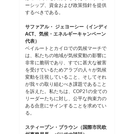
ーシップ、資金および政策指針を提供
するべきである。
サファアル・ ジェヨーシー（インディ
ACT、気候・エネルギーキャンペーン
代表）
ベイルートとカイロでの気候マーチで
は、私たちの地域が気候変動の影響に
非常に脆弱であり、すでに甚大な被害
を受けているためアラブの人々が気候
変動を注視していること、そしてそれ
が我々の取り組むべき課題であること
を訴えた。私たちは、COP21の全ての
リーダーたちに対し、公平な拘束力の
ある合意にサインすることを求めてい
る。
スティーブン・ブラウン（国際市民欧