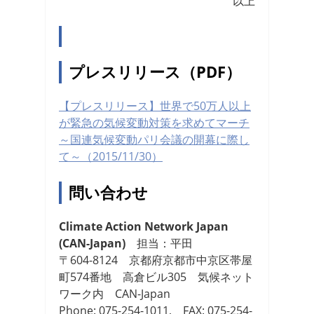
以上
プレスリリース（PDF）
【プレスリリース】世界で50万人以上
が緊急の気候変動対策を求めてマーチ
～国連気候変動パリ会議の開幕に際し
て～（2015/11/30）
問い合わせ
Climate Action Network Japan
(CAN-Japan)
担当：平田
〒604-8124 京都府京都市中京区帯屋
町574番地 高倉ビル305 気候ネット
ワーク内 CAN-Japan
Phone: 075-254-1011, FAX: 075-254-