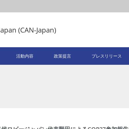
Japan (CAN-Japan)
活動内容
政策提言
プレスリリース