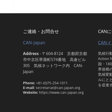
ご連絡・お問合せ
CAN
CAN-Japan
CAN
Address
-
〒604-8124 京都府京都
気候行動
Action
市中京区帯屋町574番地 高倉ビル
国・18
305 気候ネットワーク内 CAN-
界規模
Japan
気候変
ルにと
Phone:
+81-(0)75-254-1011
を促進
E-mail:
secretariat@can-japan.org
Website:
https://www.can-japan.org