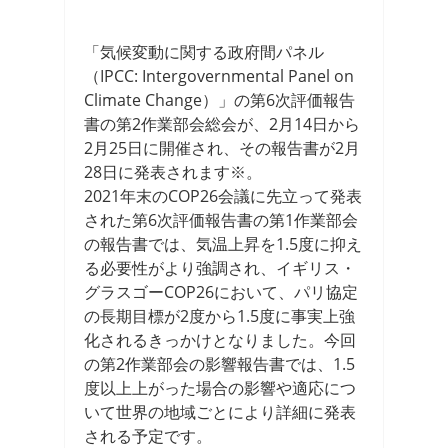
「気候変動に関する政府間パネル
（IPCC: Intergovernmental Panel on
Climate Change）」の第6次評価報告
書の第2作業部会総会が、2月14日から
2月25日に開催され、その報告書が2月
28日に発表されます※。
2021年末のCOP26会議に先立って発表
された第6次評価報告書の第1作業部会
の報告書では、気温上昇を1.5度に抑え
る必要性がより強調され、イギリス・
グラスゴーCOP26において、パリ協定
の長期目標が2度から1.5度に事実上強
化されるきっかけとなりました。今回
の第2作業部会の影響報告書では、1.5
度以上上がった場合の影響や適応につ
いて世界の地域ごとにより詳細に発表
される予定です。