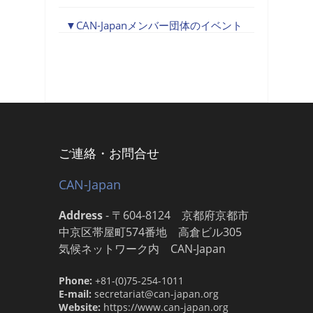
CAN-Japanメンバー団体のイベント
ご連絡・お問合せ
CAN-Japan
Address
-
〒604-8124 京都府京都市
中京区帯屋町574番地 高倉ビル305
気候ネットワーク内 CAN-Japan
Phone:
+81-(0)75-254-1011
E-mail:
secretariat@can-japan.org
Website:
https://www.can-japan.org