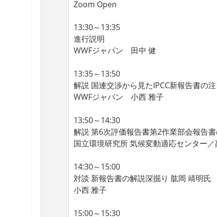
Zoom Open
13:30～13:35
進行説明
WWFジャパン 田中 健
13:35～13:50
解説 国連交渉から見たIPCC新報告書の
WWFジャパン 小西 雅子
13:50～14:30
解説 第6次評価報告書第2作業部会報告
国立環境研究所 気候変動適応センター／
14:30～15:00
対談 新報告書の解説深掘り 肱岡 靖明氏
小西 雅子
15:00～15:30