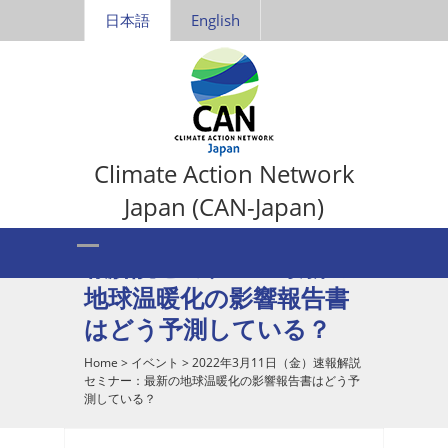
日本語
English
Climate Action Network
Japan (CAN-Japan)
2022年3月11日（金）速
報解説セミナー：最新の
地球温暖化の影響報告書
はどう予測している？
Home
>
イベント
>
2022年3月11日（金）速報解説
セミナー：最新の地球温暖化の影響報告書はどう予
測している？