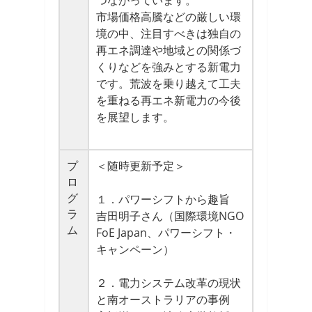
つながっています。
市場価格高騰などの厳しい環
境の中、注目すべきは独自の
再エネ調達や地域との関係づ
くりなどを強みとする新電力
です。荒波を乗り越えて工夫
を重ねる再エネ新電力の今後
を展望します。
プ
＜随時更新予定＞
ロ
グ
１．パワーシフトから趣旨
ラ
吉田明子さん（国際環境NGO
ム
FoE Japan、パワーシフト・
キャンペーン）
２．電力システム改革の現状
と南オーストラリアの事例