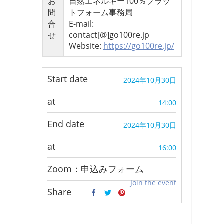
お
自然エネルギー100％プラッ
問
トフォーム事務局
合
E-mail:
contact[@]go100re.jp
せ
Website:
https://go100re.jp/
Start date
2024年10月30日
at
14:00
End date
2024年10月30日
at
16:00
Zoom：申込みフォーム
Join the event
Share