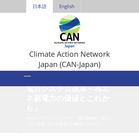
日本語
English
Climate Action Network
Japan (CAN-Japan)
セミナー「電力自由化と
電力システム改革～再エ
ネ新電力の価値とこれか
ら」
Home
>
イベント
>
セミナー「電力自由化と電力シ
ステム改革～再エネ新電力の価値とこれから」