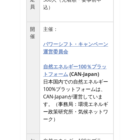
員
込）
開
主催：
催
パワーシフト・キャンペーン
運営委員会
自然エネルギー100％プラッ
トフォーム
(CAN-Japan)
日本国内での自然エネルギー
100%プラットフォームは、
CAN-Japanが運営していま
す。（事務局：環境エネルギ
ー政策研究所・気候ネットワ
ーク）