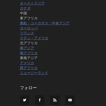
オーストラリア
カナダ
中国
東アフリカ
東欧・コーカサス・中央アジア
ヨーロッパ
フランス
ラテン・アメリカ
北アフリカ
南アジア
南アフリカ
東南アジア
アメリカ
西アフリカ
ニュージーランド
フォロー