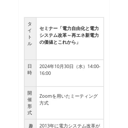
タ
セミナー「電力自由化と電力
イ
システム改革～再エネ新電力
ト
の価値とこれから」
ル
日
2024年10月30日（水）14:00-
時
16:00
開
Zoomを用いたミーティング
催
方式
形
式
趣
2013年に電力システム改革が