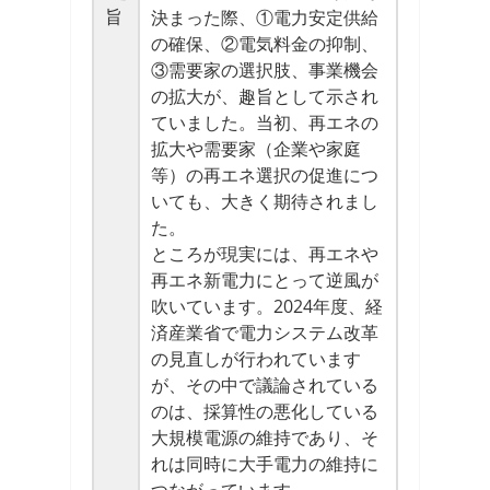
旨
決まった際、①電力安定供給
の確保、②電気料金の抑制、
③需要家の選択肢、事業機会
の拡大が、趣旨として示され
ていました。当初、再エネの
拡大や需要家（企業や家庭
等）の再エネ選択の促進につ
いても、大きく期待されまし
た。
ところが現実には、再エネや
再エネ新電力にとって逆風が
吹いています。2024年度、経
済産業省で電力システム改革
の見直しが行われています
が、その中で議論されている
のは、採算性の悪化している
大規模電源の維持であり、そ
れは同時に大手電力の維持に