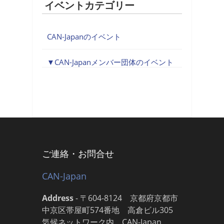
イベントカテゴリー
CAN-Japanのイベント
CAN-Japanメンバー団体のイベント
ご連絡・お問合せ
CAN-Japan
Address
-
〒604-8124 京都府京都市
中京区帯屋町574番地 高倉ビル305
気候ネットワーク内 CAN-Japan