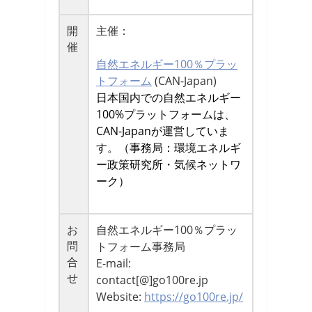
開
主催：
催
自然エネルギー100％プラッ
トフォーム
(CAN-Japan)
日本国内での自然エネルギー
100%プラットフォームは、
CAN-Japanが運営していま
す。（事務局：環境エネルギ
ー政策研究所・気候ネットワ
ーク）
お
自然エネルギー100％プラッ
問
トフォーム事務局
合
E-mail:
せ
contact[@]go100re.jp
Website:
https://go100re.jp/