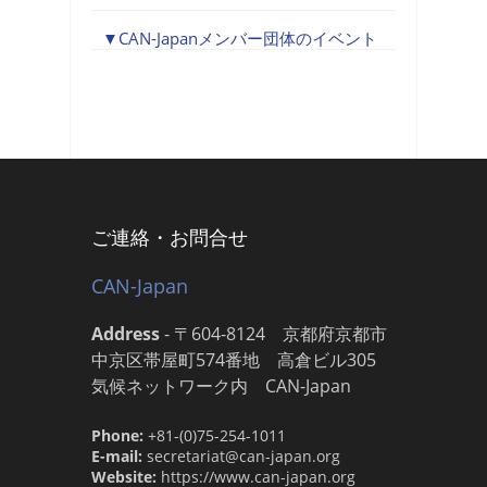
CAN-Japanメンバー団体のイベント
ご連絡・お問合せ
CAN-Japan
Address
-
〒604-8124 京都府京都市
中京区帯屋町574番地 高倉ビル305
気候ネットワーク内 CAN-Japan
Phone:
+81-(0)75-254-1011
E-mail:
secretariat@can-japan.org
Website:
https://www.can-japan.org