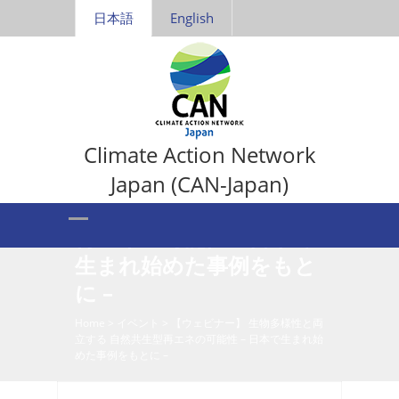
日本語
English
Climate Action Network
【ウェビナー】 生物多様
Japan (CAN-Japan)
性と両立する 自然共生型
再エネの可能性 – 日本で
生まれ始めた事例をもと
に –
Home
>
イベント
>
【ウェビナー】 生物多様性と両
立する 自然共生型再エネの可能性 – 日本で生まれ始
めた事例をもとに –