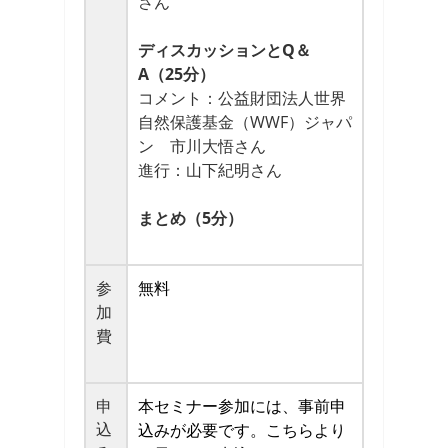
さん
ディスカッションと
Q＆
A（25分）
コメント：公益財団法人世界
自然保護基金（WWF）ジャパ
ン 市川大悟さん
進行：山下紀明さん
まとめ（5分）
参
無料
加
費
申
本セミナー参加には、事前申
込
込みが必要です。こちらより