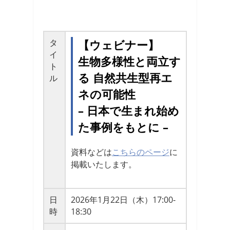
タ
【ウェビナー】
イ
生物多様性と両立す
ト
る 自然共生型再エ
ル
ネの可能性
– 日本で生まれ始め
た事例をもとに –
資料などは
こちらのページ
に
掲載いたします。
日
2026年1月22日（木）17:00-
時
18:30