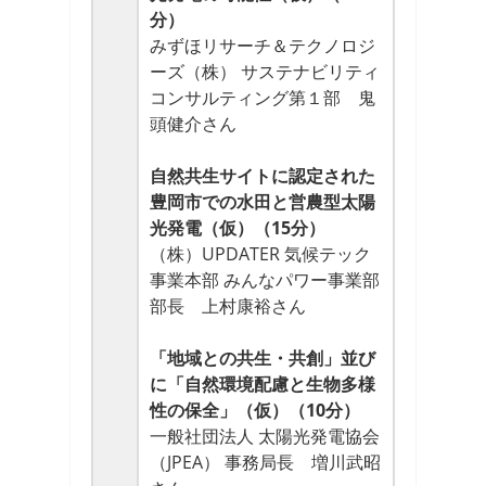
分）
みずほリサーチ＆テクノロジ
ーズ（株） サステナビリティ
コンサルティング第１部 鬼
頭健介さん
自然共生サイトに認定された
豊岡市での水田と営農型太陽
光発電（仮）（15分）
（株）UPDATER 気候テック
事業本部 みんなパワー事業部
部長 上村康裕さん
「地域との共生・共創」並び
に「
自然環境配慮と生物多様
性の保全」（仮）（10分）
一般社団法人 太陽光発電協会
（JPEA） 事務局長 増川武昭