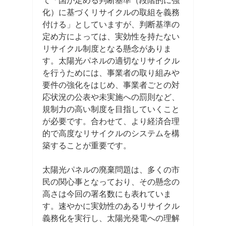
て「国が定める判断基準（段階的に強
化）に基づくリサイクルの取組を義務
付ける」としていますが、判断基準の
定め方によっては、実効性を持たない
リサイクル制度となる懸念がありま
す。太陽光パネルの適切なリサイクル
を行うためには、事業者の取り組みや
要件の強化をはじめ、事業者ごとの対
応状況の公表や未実施への罰則など、
規制力の高い制度を目指していくこと
が必要です。合わせて、より経済合理
的で高度なリサイクルのシステムを構
築することが重要です。
太陽光パネルの廃棄問題は、多くの市
民の関心事となっており、その懸念の
高さは今回の署名数にも表れていま
す。速やかに実効性のあるリサイクル
義務化を実行し、太陽光発電への理解