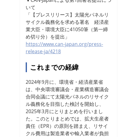
▼CAN-Japanによる第1回署名提出につ
いて
「【プレスリリース】太陽光パネルリ
サイクル義務化を求める署名
経済産
業大臣・環境大臣に41050筆（第一締
め切り分）を提出」
https://www.can-japan.org/press-
release-ja/4218
これまでの経緯
2024年9月に、環境省・経済産業省
は、中央環境審議会・産業構造審議会
合同会議にて太陽光パネルのリサイク
ル義務化を目指した検討を開始し、
2025年3月にとりまとめを行いまし
た。このとりまとめでは、拡大生産者
責任（EPR）の原則を踏まえ、リサイ
クル費用は製造業者や輸入業者が負担