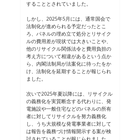
することとされていました。
しかし、2025年5月には、通常国会で
法制化が進められる予定だったとこ
ろ、パネルの埋め立て処分とリサイク
ルの費用差が現状では大きいことや、
他のリサイクル関係法令と費用負担の
考え方について相違があるという点か
ら、内閣法制局が法案化に待ったをか
け、法制化を延期することが報じられ
ました。
次いで2025年夏以降には、リサイクル
の義務化を実質断念する代わりに、発
電施設や一般住宅などのパネルの所有
者に対してリサイクルを努力義務化
し、うち大規模な発電事業者に対して
は報告を義務づけ情報開示する案が検
討されていることが報じられました。