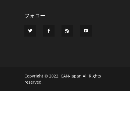
フォロー
Copyright © 2022. CAN-Japan All Rights
reserved.