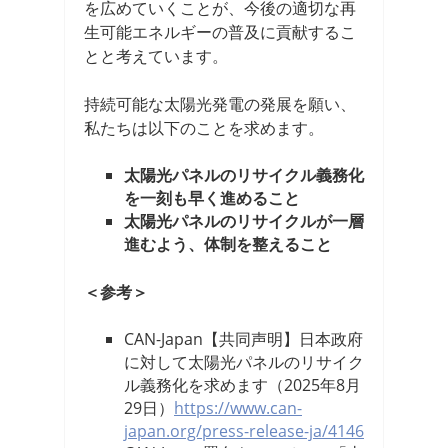
を広めていくことが、今後の適切な再
生可能エネルギーの普及に貢献するこ
とと考えています。
持続可能な太陽光発電の発展を願い、
私たちは以下のことを求めます。
太陽光パネルのリサイクル義務化
を一刻も早く進めること
太陽光パネルのリサイクルが一層
進むよう、体制を整えること
＜参考＞
CAN-Japan【共同声明】日本政府
に対して太陽光パネルのリサイク
ル義務化を求めます（2025年8月
29日）
https://www.can-
japan.org/press-release-ja/4146