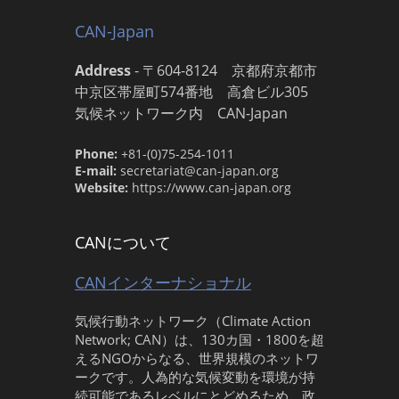
CAN-Japan
Address
-
〒604-8124 京都府京都市
中京区帯屋町574番地 高倉ビル305
気候ネットワーク内 CAN-Japan
Phone:
+81-(0)75-254-1011
E-mail:
secretariat@can-japan.org
Website:
https://www.can-japan.org
CANについて
CANインターナショナル
気候行動ネットワーク（Climate Action
Network; CAN）は、130カ国・1800を超
えるNGOからなる、世界規模のネットワ
ークです。人為的な気候変動を環境が持
続可能であるレベルにとどめるため、政