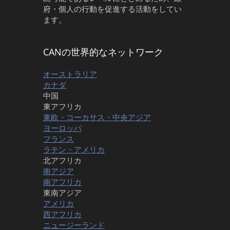
府・個人の行動を促進する活動をしてい
ます。
CANの世界的なネットワーク
オーストラリア
カナダ
中国
東アフリカ
東欧・コーカサス・中央アジア
ヨーロッパ
フランス
ラテン・アメリカ
北アフリカ
南アジア
南アフリカ
東南アジア
アメリカ
西アフリカ
ニュージーランド