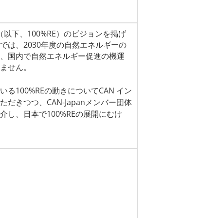
以下、100%RE）のビジョンを掲げ
では、2030年度の自然エネルギーの
、国内で自然エネルギー促進の機運
ません。
100%REの動きについてCAN イン
きつつ、CAN-Japanメンバー団体
し、日本で100%REの展開にむけ
。