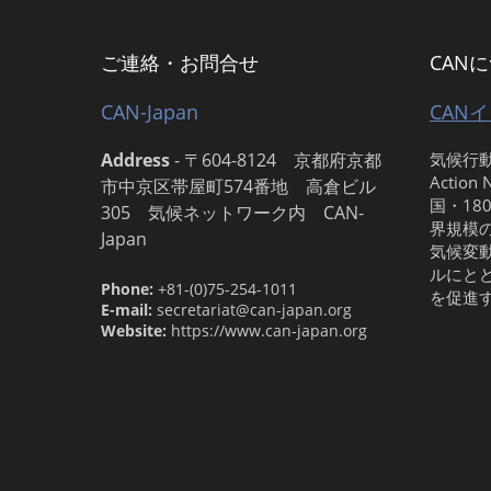
ご連絡・お問合せ
CAN
CAN-Japan
CAN
Address
-
〒604-8124 京都府京都
気候行動
Action
市中京区帯屋町574番地 高倉ビル
国・18
305 気候ネットワーク内 CAN-
界規模
Japan
気候変
ルにと
Phone:
+81-(0)75-254-1011
を促進
E-mail:
secretariat@can-japan.org
Website:
https://www.can-japan.org