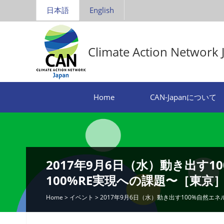
日本語
English
Climate Action Network 
Home
CAN-Japanについて
2017年9月6日（水）動き出す
100%RE実現への課題〜［東京
Home
>
イベント
>
2017年9月6日（水）動き出す100%自然エ