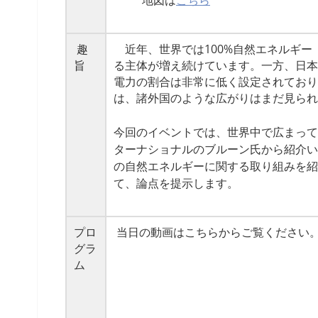
趣
近年、世界では100%自然エネルギー（
旨
る主体が増え続けています。一方、日本
電力の割合は非常に低く設定されており
は、諸外国のような広がりはまだ見られ
今回のイベントでは、世界中で広まっている
ターナショナルのブルーン氏から紹介いただ
の自然エネルギーに関する取り組みを紹介
て、論点を提示します。
プロ
当日の動画はこちらからご覧ください
グラ
ム