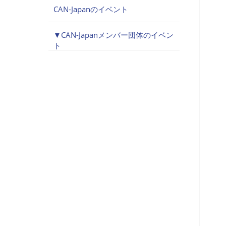
CAN-Japanのイベント
CAN-Japanメンバー団体のイベン
ト