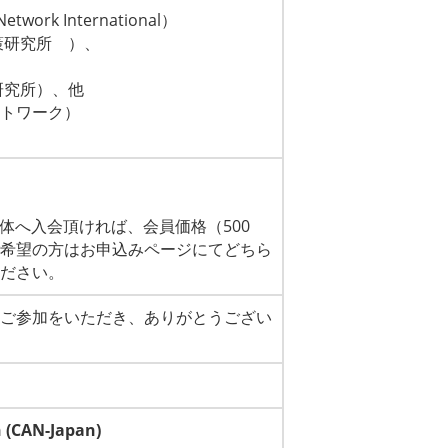
etwork International）
研究所 ）、
究所）、他
トワーク）
ー団体へ入会頂ければ
、会員価格（500
希望の方はお申込みページにてどち
ら
ださい。
ご参加をいただき、ありがとうござい
 (CAN-Japan)