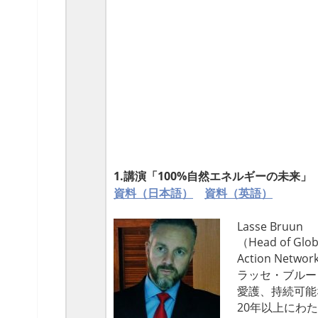
1.講演「100%自然エネルギーの未来
資料（日本語）
資料（英語）
Lasse Bruun
（Head of Glob
Action Network
ラッセ・ブルー
愛護、
持続可能
20年以上にわ