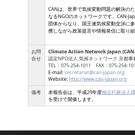
CANは、世界で気候変動問題の解決のた
なるNGOのネットワークです。CAN-Ja
団体からなり、国王連気
候変動交渉に参
携しながら政
策提言や情報発信に取り組
お問
Climate Action Network Japan (C
合せ
認定NPO法人 気候ネットワーク 京都事
TEL：075-254-1011 FAX：075-254-10
E-mail:
secretariat@can-japan.
org
Website:
http://www.can-japan.
org
備考
本報告会は、
平成29年度
独立行政法人
を受けて開催します。